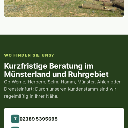
WO FINDEN SIE UNS?
Kurzfristige Beratung im
Münsterland und Ruhrgebiet
Ob Werne, Herbern, Selm, Hamm, Münster, Ahlen oder
Drensteinfurt: Durch unseren Kundenstamm sind wir
regelmäßig in Ihrer Nähe.
02389 5395695
T